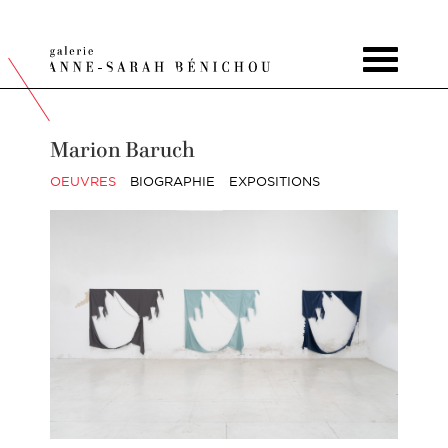
Toggle
navigat
Marion Baruch
OEUVRES
BIOGRAPHIE
EXPOSITIONS