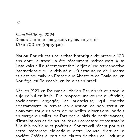
Sturm Und Drang
, 2024
Depuis la droite : polyester, nylon, polyester
170 x 700 cm (triptyque)
Marion Baruch est une artiste historique de presque 100
ans dont le travail a été récemment redécouvert à sa
juste valeur. Il a récemment fait l'objet d'une rétrospective
internationale qui a débuté au Kunstmuseum de Lucerne
et s'est poursuivi en France aux Abattoirs de Toulouse, en
Norvège, en Roumanie, en Italie et en Israël.
Née en 1929 en Roumanie, Marion Baruch vit et travaille
aujourd'hui en Italie. Elle propose une œuvre au féminin,
socialement engagée, et audacieuse, qui cherche
constamment la remise en question de son statut en
s'ouvrant toujours vers de nouvelles dimensions, parfois
en marge du milieu de l'art par le biais de performances,
d'installations et de sculptures au caractère contestataire
à la fois politique et poétique. Son travail récent poursuit
cette recherche dialectique entre l'œuvre d'art et la
société. Créées à partir de chutes de tissu de l'industrie