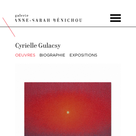
Toggle
navigat
Cyrielle Gulacsy
OEUVRES
BIOGRAPHIE
EXPOSITIONS