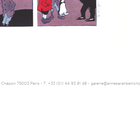
 Chapon 75003 Paris - T. +33 (0)1 44 93 91 48 -
galerie@annesarahbenich