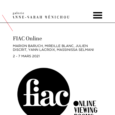
Toggle
navigat
FIAC Online
MARION BARUCH,
MIREILLE BLANC,
JULIEN
DISCRIT,
YANN LACROIX,
MASSINISSA SELMANI
2 - 7 MARS 2021